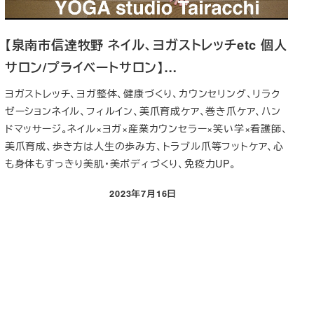
【泉南市信達牧野 ネイル、ヨガストレッチetc 個人
サロン/プライベートサロン】…
ヨガストレッチ、ヨガ整体、健康づくり、カウンセリング、リラク
ゼーションネイル、フィルイン、美爪育成ケア、巻き爪ケア、ハン
ドマッサージ。ネイル×ヨガ×産業カウンセラー×笑い学×看護師、
美爪育成、歩き方は人生の歩み方、トラブル爪等フットケア、心
も身体もすっきり美肌・美ボディづくり、免疫力UP。
2023年7月16日
投稿日