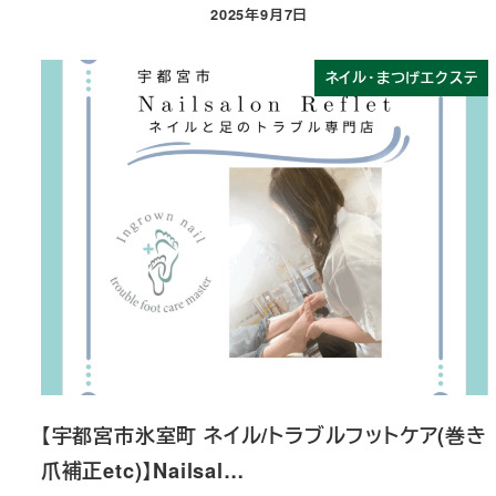
2025年9月7日
投稿日
ネイル・まつげエクステ
【宇都宮市氷室町 ネイル/トラブルフットケア(巻き
爪補正etc)】Nailsal…