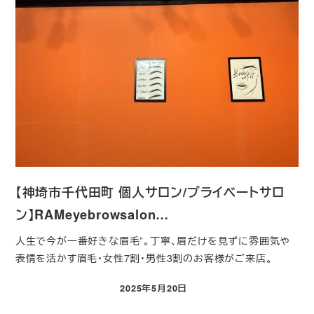
【神埼市千代田町 個人サロン/プライベートサロ
ン】RAMeyebrowsalon…
人生で今が一番好きな眉毛”。丁寧、眉だけを見ずに雰囲気や
表情を活かす眉毛・女性7割・男性3割のお客様がご来店。
2025年5月20日
投稿日