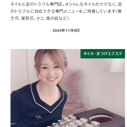
ネイルと足のトラブル専門店。オシャレなネイルだけでなく、足
のトラブルに対応できる専門メニューをご用意しています（巻
き爪、変形爪、タコ、魚の目など）
2024年11月9日
投稿日
ネイル・まつげエクステ