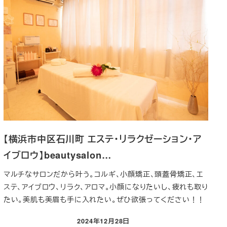
【横浜市中区石川町 エステ・リラクゼーション・ア
イブロウ】beautysalon…
マルチなサロンだから叶う。コルギ、小顔矯正、頭蓋骨矯正、エ
ステ、アイブロウ、リラク、アロマ。小顔になりたいし、疲れも取り
たい。美肌も美眉も手に入れたい。ぜひ欲張ってください！！
2024年12月28日
投稿日