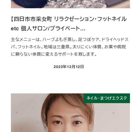
【四日市市采女町 リラクゼーション・フットネイル
etc 個人サロン/プライベート…
主なメニューは、ハーブよもぎ蒸し、足つぼケア、ドライヘッドス
パ、フットネイル。地域は三重県。太りにくい体質、お薬や病院
に頼らない体質に変えるサポートを致します。
2023年12月12日
投稿日
ネイル・まつげエクステ