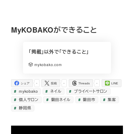
MyKOBAKOができること
「掲載」以外で「できること」
mykobako.com
-
-
-
シェア
投稿
Threads
LINE
mykobako
ネイル
プライベートサロン
個人サロン
磐田ネイル
磐田市
集客
静岡県