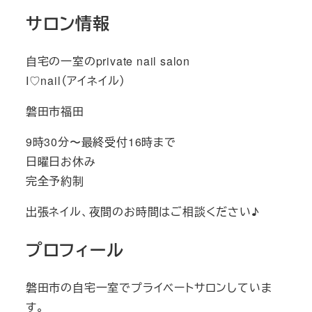
サロン情報
自宅の一室のprivate nail salon
I♡nail（アイネイル）
磐田市福田
9時30分〜最終受付16時まで
日曜日お休み
完全予約制
出張ネイル、夜間のお時間はご相談ください♪
プロフィール
磐田市の自宅一室でプライベートサロンしていま
す。