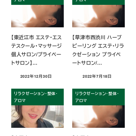
【東近江市 エステ・エス
【草津市西渋川 ハーブ
テスクール・マッサージ
ピーリング エステ・リラ
個人サロン/プライベー
クゼーション プライベ
トサロン】…
ートサロン/…
2022年12月30日
2022年7月18日
投稿日
投稿日
リラクゼーション・整体・
リラクゼーション・整体・
アロマ
アロマ