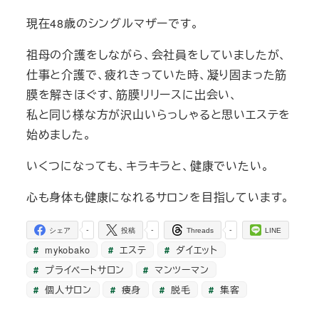
現在48歳のシングルマザーです。
祖母の介護をしながら、会社員をしていましたが、
仕事と介護で、疲れきっていた時、凝り固まった筋
膜を解きほぐす、筋膜リリースに出会い、
私と同じ様な方が沢山いらっしゃると思いエステを
始めました。
いくつになっても、キラキラと、健康でいたい。
心も身体も健康になれるサロンを目指しています。
-
-
-
シェア
投稿
Threads
LINE
mykobako
エステ
ダイエット
プライベートサロン
マンツーマン
個人サロン
痩身
脱毛
集客