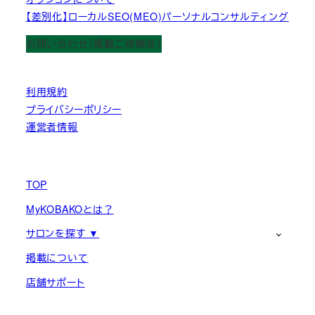
【差別化】ローカルSEO(MEO)パーソナルコンサルティング
お問い合わせ（掲載ご依頼含）
利用規約
プライバシーポリシー
運営者情報
TOP
MyKOBAKOとは？
サロンを探す ▼
掲載について
店舗サポート