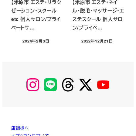
【米原市 エステ・リラク
【米原市 エステ・ネイ
ゼーション・スクール
ル・脱毛・マッサージ・エ
etc 個人サロン/プライ
ステスクール 個人サロ
ベートサ…
ン/プライベ…
2024年2月3日
2022年12月21日
投稿日
投稿日
【Instagram】
【LINE】
【threads】
【Twitter】
【YouTube】
MyKOBAKO
店舗様へ
オプションについて