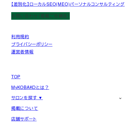
【差別化】ローカルSEO(MEO)パーソナルコンサルティング
お問い合わせ（掲載ご依頼含）
利用規約
プライバシーポリシー
運営者情報
TOP
MyKOBAKOとは？
サロンを探す ▼
掲載について
店舗サポート