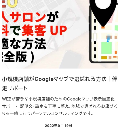
小規模店舗がGoogleマップで選ばれる方法｜伴
走サポート
WEBが苦手な小規模店舗のためのGoogleマップ表示最適化
サポート。説明文・設定を丁寧に整え、地域で選ばれるお店づく
りを一緒に行うパーソナルコンサルティングです。
2022年9月19日
投稿日