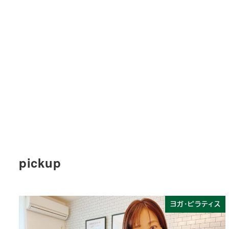
pickup
ヨガ・ピラティス