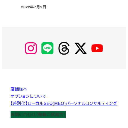
2022年7月9日
投稿日
【Instagram】
【LINE】
【threads】
【Twitter】
【YouTube】
MyKOBAKO
店舗様へ
オプションについて
【差別化】ローカルSEO(MEO)パーソナルコンサルティング
お問い合わせ（掲載ご依頼含）