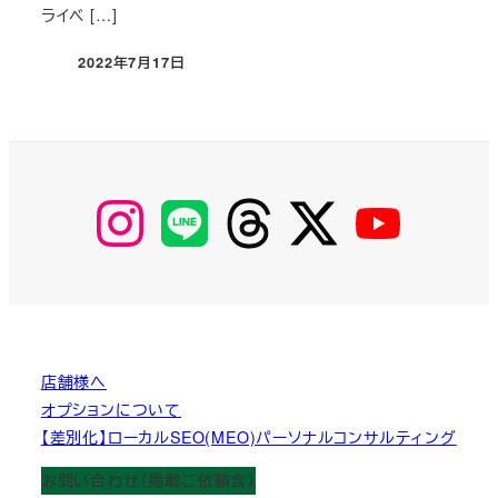
ライベ […]
2022年7月17日
投稿日
【Instagram】
【LINE】
【threads】
【Twitter】
【YouTube】
MyKOBAKO
店舗様へ
オプションについて
【差別化】ローカルSEO(MEO)パーソナルコンサルティング
お問い合わせ（掲載ご依頼含）