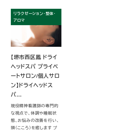
リラクゼーション・整体・
アロマ
【堺市西区鳳 ドライ
ヘッドスパ プライベ
ートサロン/個人サロ
ン】ドライヘッドス
パ…
現役精神看護師の専門的
な視点で、体調や睡眠状
態、お悩みの改善を行い、
頭（こころ）を癒します プ