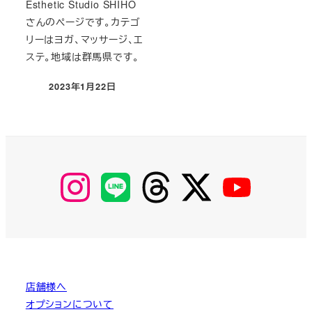
Esthetic Studio SHIHO
さんのページです。カテゴ
リーはヨガ、マッサージ、エ
ステ。地域は群馬県です。
2023年1月22日
投稿日
【Instagram】
【LINE】
【threads】
【Twitter】
【YouTube】
MyKOBAKO
店舗様へ
オプションについて