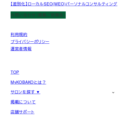
【差別化】ローカルSEO(MEO)パーソナルコンサルティング
お問い合わせ（掲載ご依頼含）
利用規約
プライバシーポリシー
運営者情報
TOP
MyKOBAKOとは？
サロンを探す ▼
掲載について
店舗サポート