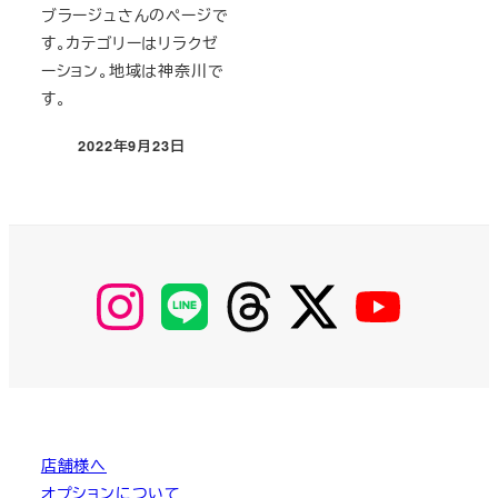
ブラージュさんのページで
す。カテゴリーはリラクゼ
ーション。地域は神奈川で
す。
2022年9月23日
投稿日
【Instagram】
【LINE】
【threads】
【Twitter】
【YouTube】
MyKOBAKO
店舗様へ
オプションについて