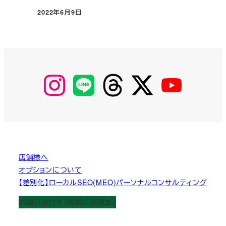
2022年6月9日
投稿日
【Instagram】
【LINE】
【threads】
【Twitter】
【YouTube】
MyKOBAKO
店舗様へ
オプションについて
【差別化】ローカルSEO(MEO)パーソナルコンサルティング
お問い合わせ（掲載ご依頼含）