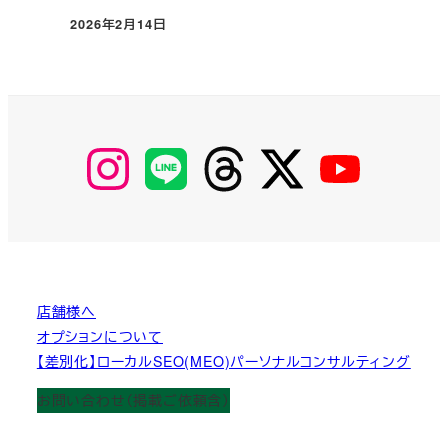
2026年2月14日
投稿日
【Instagram】
【LINE】
【threads】
【Twitter】
【YouTube】
MyKOBAKO
店舗様へ
オプションについて
【差別化】ローカルSEO(MEO)パーソナルコンサルティング
お問い合わせ（掲載ご依頼含）