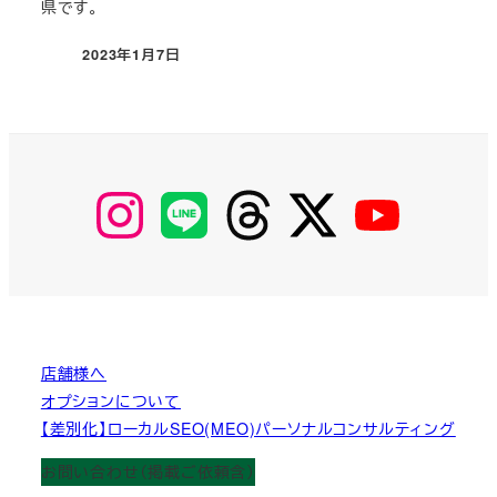
県です。
2023年1月7日
投稿日
【Instagram】
【LINE】
【threads】
【Twitter】
【YouTube】
MyKOBAKO
店舗様へ
オプションについて
【差別化】ローカルSEO(MEO)パーソナルコンサルティング
お問い合わせ（掲載ご依頼含）