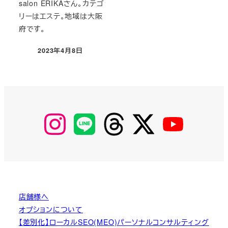
salon ERIKAさん。カテゴ
リーはエステ。地域は大阪
府です。
2023年4月8日
投稿日
【Instagram】
【LINE】
【threads】
【Twitter】
【YouTube】
MyKOBAKO
店舗様へ
オプションについて
【差別化】ローカルSEO(MEO)パーソナルコンサルティング