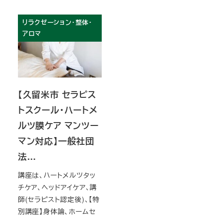
リラクゼーション・整体・
アロマ
【久留米市 セラピス
トスクール・ハートメ
ルツ膜ケア マンツー
マン対応】一般社団
法…
講座は、ハートメルツタッ
チケア、ヘッドアイケア、講
師(セラピスト認定後)、【特
別講座】身体論、ホームセ