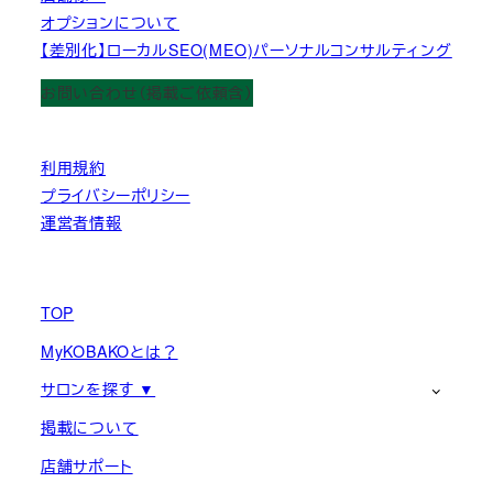
オプションについて
【差別化】ローカルSEO(MEO)パーソナルコンサルティング
お問い合わせ（掲載ご依頼含）
利用規約
プライバシーポリシー
運営者情報
TOP
MyKOBAKOとは？
サロンを探す ▼
掲載について
店舗サポート