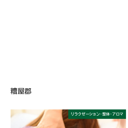
糟屋郡
リラクゼーション・整体・アロマ