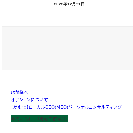
2022年12月21日
投稿日
店舗様へ
オプションについて
【差別化】ローカルSEO(MEO)パーソナルコンサルティング
お問い合わせ（掲載ご依頼含）