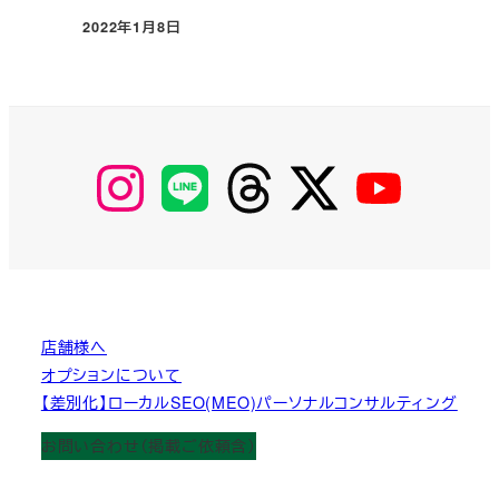
2022年1月8日
投稿日
【Instagram】
【LINE】
【threads】
【Twitter】
【YouTube】
MyKOBAKO
店舗様へ
オプションについて
【差別化】ローカルSEO(MEO)パーソナルコンサルティング
お問い合わせ（掲載ご依頼含）