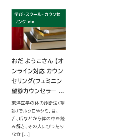
学び・スクール・カウンセ
リング etc
おだ ようこさん 【オ
ンライン対応 カウン
セリング(フェミニン
望診カウンセラー …
東洋医学の体の診断法（望
診）でホクロやシミ、目、
舌、爪などから体の中を読
み解き、その人にぴったり
な食 […]