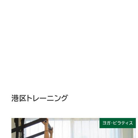
港区トレーニング
ヨガ・ピラティス