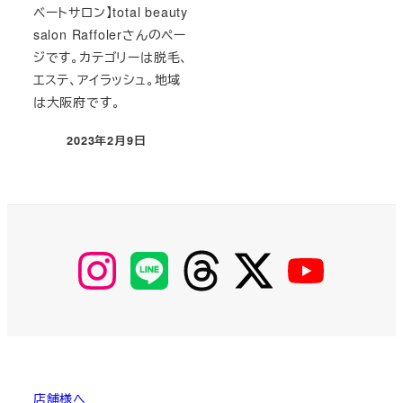
ベートサロン】total beauty
salon Raffolerさんのペー
ジです。カテゴリーは脱毛、
エステ、アイラッシュ。地域
は大阪府です。
2023年2月9日
投稿日
【Instagram】
【LINE】
【threads】
【Twitter】
【YouTube】
MyKOBAKO
店舗様へ