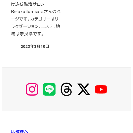
け込む温活サロン
Relaxation saraさんのペ
ージです。カテゴリーはリ
ラクゼーション、エステ。地
域は奈良県です。
2023年3月10日
投稿日
【Instagram】
【LINE】
【threads】
【Twitter】
【YouTube】
MyKOBAKO
店舗様へ