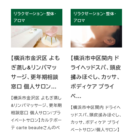
リラクゼーション・整体・
リラクゼーション・整体・
アロマ
アロマ
【横浜市金沢区 よも
【横浜市中区関内 ド
ぎ蒸し&リンパマッ
ライヘッドスパ、頭皮
サージ、更年期相談
揉みほぐし、カッサ、
窓口 個人サロン…
ボディケア プライ
ベ…
【横浜市金沢区 よもぎ蒸し
&リンパマッサージ、更年期
【横浜市中区関内 ドライヘ
相談窓口 個人サロン/プラ
ッドスパ、頭皮揉みほぐし、
イベートサロン】カルテボー
カッサ、ボディケア プライ
テ carte beauteさんのペ
ベートサロン/個人サロン】