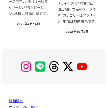
ージです。カテゴリーはマ
ドライヘッドスパ専門店-
ッサージ、リラクゼーショ
RELAIR-さんのページで
ン。地域は神奈川県です。
す。カテゴリーはマッサー
ジ。地域は神奈川県です。
2023年4月14日
投稿日
2022年10月2日
投稿日
【Instagram】
【LINE】
【threads】
【Twitter】
【YouTube】
MyKOBAKO
店舗様へ
オプションについて