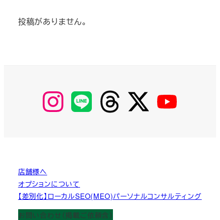
投稿がありません。
【Instagram】
【LINE】
【threads】
【Twitter】
【YouTube】
MyKOBAKO
店舗様へ
オプションについて
【差別化】ローカルSEO(MEO)パーソナルコンサルティング
お問い合わせ（掲載ご依頼含）