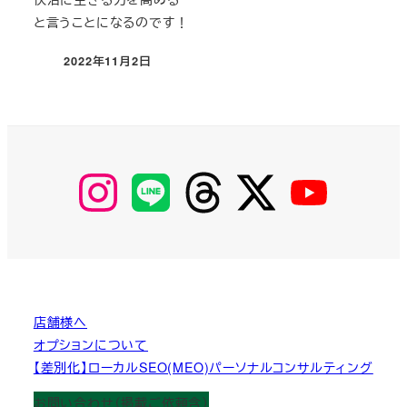
と言うことになるのです！
2022年11月2日
投稿日
【Instagram】
【LINE】
【threads】
【Twitter】
【YouTube】
MyKOBAKO
店舗様へ
オプションについて
【差別化】ローカルSEO(MEO)パーソナルコンサルティング
お問い合わせ（掲載ご依頼含）