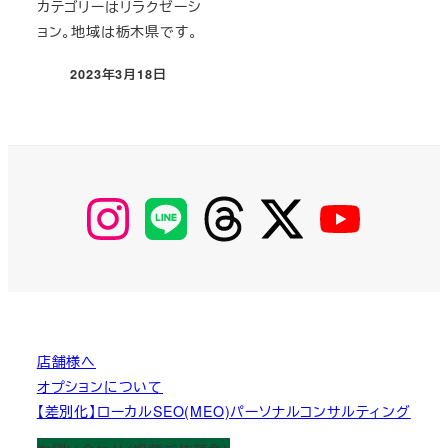
カテゴリーはリラクゼーシ
ョン。地域は栃木県です。
2023年3月18日
投稿日
【Instagram】
【LINE】
【threads】
【Twitter】
【YouTube】
MyKOBAKO
店舗様へ
オプションについて
【差別化】ローカルSEO(MEO)パーソナルコンサルティング