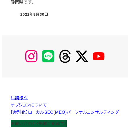
静岡県です。
2022年8月30日
投稿日
【Instagram】
【LINE】
【threads】
【Twitter】
【YouTube】
MyKOBAKO
店舗様へ
オプションについて
【差別化】ローカルSEO(MEO)パーソナルコンサルティング
お問い合わせ（掲載ご依頼含）