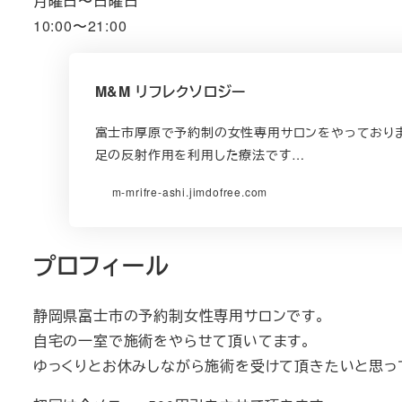
月曜日〜日曜日
10:00〜21:00
M&M リフレクソロジー
富士市厚原で予約制の女性専用サロンをやっております
足の反射作用を利用した療法です…
m-mrifre-ashi.jimdofree.com
プロフィール
静岡県富士市の予約制女性専用サロンです。
自宅の一室で施術をやらせて頂いてます。
ゆっくりとお休みしながら施術を受けて頂きたいと思っ