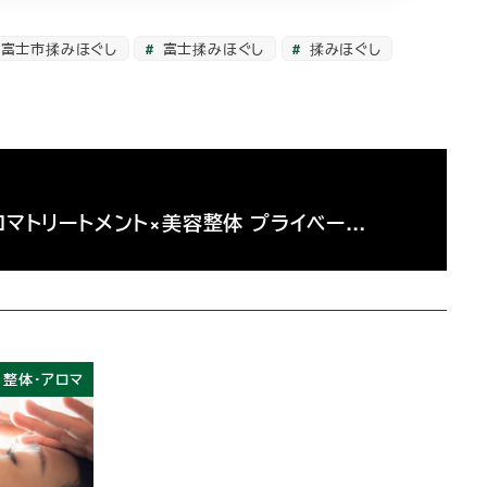
富士市揉みほぐし
富士揉みほぐし
揉みほぐし
ロマトリートメント×美容整体 プライベー…
・整体・アロマ