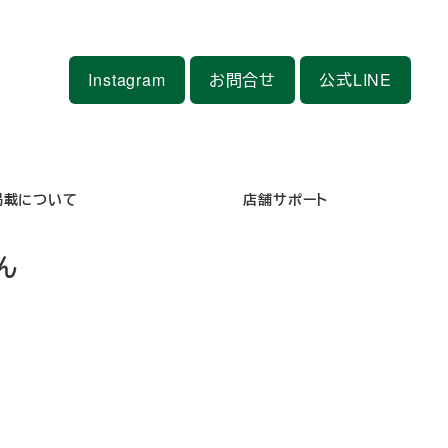
Instagram
お問合せ
公式LINE
掲載について
店舗サポート
ん