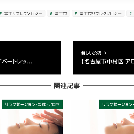
富士リフレクソロジー
富士市
富士市リフレクソロジー
新しい投稿
イベートレッ…
【名古屋市中村区 ア
関連記事
リラクゼーション・整体・アロマ
リラクゼーション