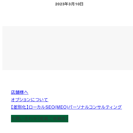
2023年3月10日
投稿日
店舗様へ
オプションについて
【差別化】ローカルSEO(MEO)パーソナルコンサルティング
お問い合わせ（掲載ご依頼含）