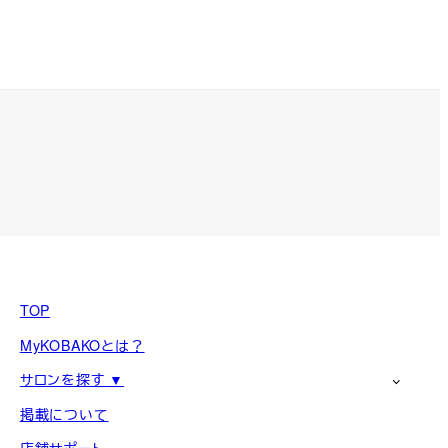
TOP
MyKOBAKOとは？
サロンを探す ▼
掲載について