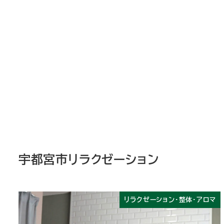
宇都宮市リラクゼーション
リラクゼーション・整体・アロマ