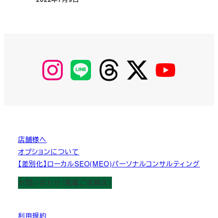
投稿日
【Instagram】
【LINE】
【threads】
【Twitter】
【YouTube】
MyKOBAKO
店舗様へ
オプションについて
【差別化】ローカルSEO(MEO)パーソナルコンサルティング
お問い合わせ（掲載ご依頼含）
利用規約