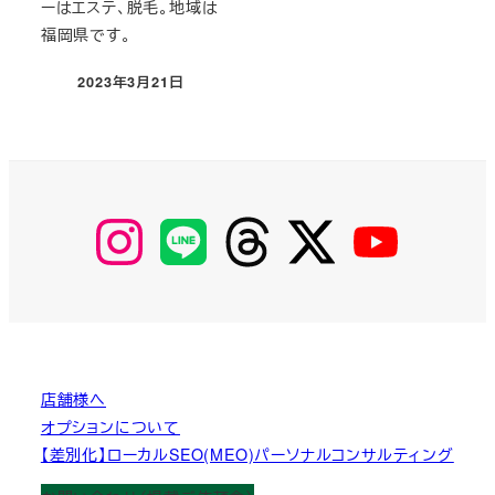
ーはエステ、脱毛。地域は
福岡県です。
2023年3月21日
投稿日
【Instagram】
【LINE】
【threads】
【Twitter】
【YouTube】
MyKOBAKO
店舗様へ
オプションについて
【差別化】ローカルSEO(MEO)パーソナルコンサルティング