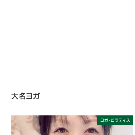
大名ヨガ
ヨガ・ピラティス