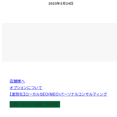
2023年3月24日
投稿日
店舗様へ
オプションについて
【差別化】ローカルSEO(MEO)パーソナルコンサルティング
お問い合わせ（掲載ご依頼含）