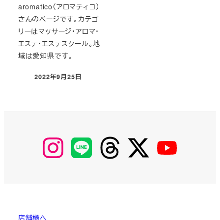
aromatico（アロマティコ）
さんのページです。カテゴ
リーはマッサージ・アロマ・
エステ・エステスクール。地
域は愛知県です。
2022年9月25日
投稿日
【Instagram】
【LINE】
【threads】
【Twitter】
【YouTube】
MyKOBAKO
店舗様へ