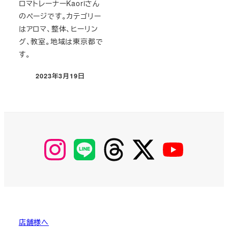
ロマトレーナーKaoriさん
のページです。カテゴリー
はアロマ、整体、ヒーリン
グ、教室。地域は東京都で
す。
2023年3月19日
投稿日
【Instagram】
【LINE】
【threads】
【Twitter】
【YouTube】
MyKOBAKO
店舗様へ