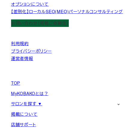
オプションについて
【差別化】ローカルSEO(MEO)パーソナルコンサルティング
お問い合わせ（掲載ご依頼含）
利用規約
プライバシーポリシー
運営者情報
TOP
MyKOBAKOとは？
サロンを探す ▼
掲載について
店舗サポート