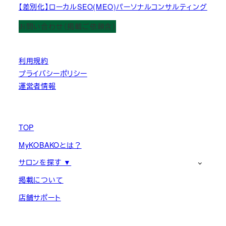
【差別化】ローカルSEO(MEO)パーソナルコンサルティング
お問い合わせ（掲載ご依頼含）
利用規約
プライバシーポリシー
運営者情報
TOP
MyKOBAKOとは？
サロンを探す ▼
掲載について
店舗サポート