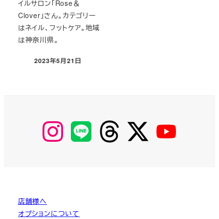
投稿日
イルサロン「Rose＆
Clover」さん。カテゴリー
はネイル、フットケア。地域
は神奈川県。
2023年5月21日
投稿日
【Instagram】
【LINE】
【threads】
【Twitter】
【YouTube】
MyKOBAKO
店舗様へ
オプションについて