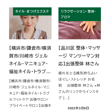
ネイル・まつげエクステ
リラクゼーション・整体・
アロマ
【横浜市/鎌倉市/横須
【品川区 整体・マッサ
賀市/川崎市 ジェル
ージ マンツーマン対
ネイル・マニキュア・
応】出張整体 林さん
福祉ネイル・トラブ…
疲れをとる痛気持ちよい
ほぐし・ストレッチ お名
【横浜市/鎌倉市/横須賀市/
前 出張整体 林さん ※林
川崎市 ジェルネイル・マニ
さんのリンクからインスタ
キュア・福祉ネイル・トラブ
グ […]
ルフットケア 出張サロン/
プライベートサロン】出張ネ
2022年3月8日