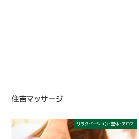
住吉マッサージ
リラクゼーション・整体・アロマ