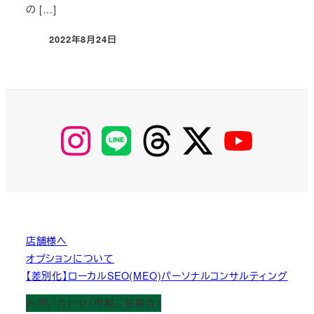
の […]
2022年8月24日
投稿日
【Instagram】
【LINE】
【threads】
【Twitter】
【YouTube】
MyKOBAKO
店舗様へ
オプションについて
【差別化】ローカルSEO(MEO)パーソナルコンサルティング
お問い合わせ（掲載ご依頼含）