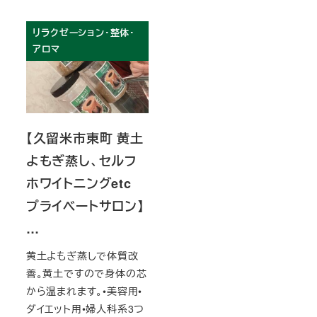
リラクゼーション・整体・
アロマ
【久留米市東町 黄土
よもぎ蒸し、セルフ
ホワイトニングetc
プライベートサロン】
…
黄土よもぎ蒸しで体質改
善。黄土ですので身体の芯
から温まれます。•美容用•
ダイエット用•婦人科系3つ