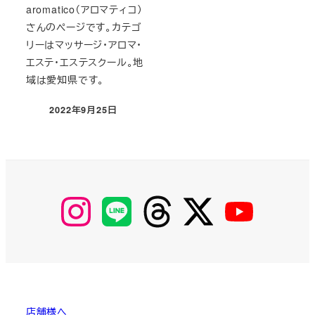
aromatico（アロマティコ）
さんのページです。カテゴ
リーはマッサージ・アロマ・
エステ・エステスクール。地
域は愛知県です。
2022年9月25日
投稿日
【Instagram】
【LINE】
【threads】
【Twitter】
【YouTube】
MyKOBAKO
店舗様へ