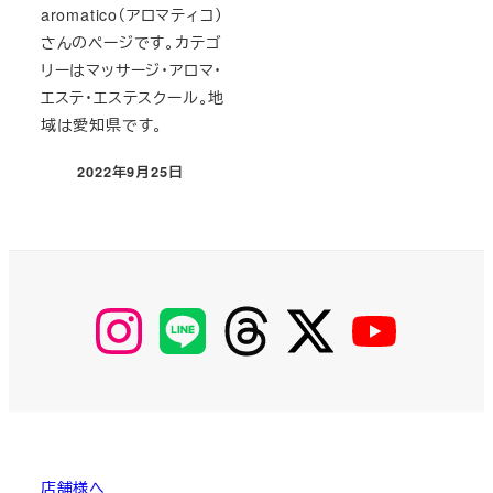
aromatico（アロマティコ）
さんのページです。カテゴ
リーはマッサージ・アロマ・
エステ・エステスクール。地
域は愛知県です。
2022年9月25日
投稿日
【Instagram】
【LINE】
【threads】
【Twitter】
【YouTube】
MyKOBAKO
店舗様へ