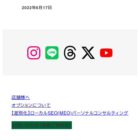
2022年6月17日
投稿日
【Instagram】
【LINE】
【threads】
【Twitter】
【YouTube】
MyKOBAKO
店舗様へ
オプションについて
【差別化】ローカルSEO(MEO)パーソナルコンサルティング
お問い合わせ（掲載ご依頼含）