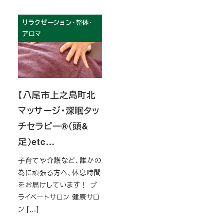
リラクゼーション・整体・
アロマ
【八尾市上之島町北
マッサージ・深眠タッ
チセラピー®︎（頭&
足）etc…
子育てや介護など、誰かの
為に頑張る方へ、休息時間
をお届けしています！ プ
ライベートサロン 健康サロ
ン […]