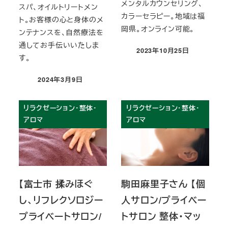
メンタルカウンセリング、
スパ、オイルトリートメン
カラーセラピー。地域は福
ト。お客様の心と身体のメ
岡県。オンライン可能。
ンテナンスを、自然療法を
通してお手伝いいたしま
2023年10月25日
投稿日
す。
2024年3月9日
投稿日
リラクゼーション・整体・
リラクゼーション・整体・
アロマ
アロマ
【富士市 揉みほぐ
駒田麻里子さん 【個
し、リフレクソロジー
人サロン/プライベー
プライベートサロン/
トサロン 整体・マッ