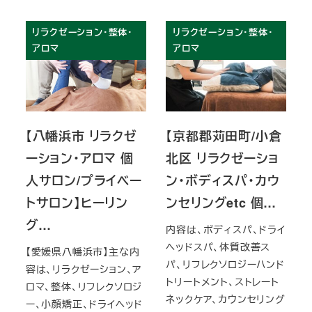
リラクゼーション・整体・
リラクゼーション・整体・
アロマ
アロマ
【八幡浜市 リラクゼ
【京都郡苅田町/小倉
ーション・アロマ 個
北区 リラクゼーショ
人サロン/プライベー
ン・ボディスパ・カウ
トサロン】ヒーリン
ンセリングetc 個…
グ…
内容は、ボディスパ、ドライ
ヘッドスパ、体質改善ス
【愛媛県八幡浜市】主な内
パ、リフレクソロジーハンド
容は、リラクゼーション、ア
トリートメント、ストレート
ロマ、整体、リフレクソロジ
ネックケア、カウンセリング
ー、小顔矯正、ドライヘッド