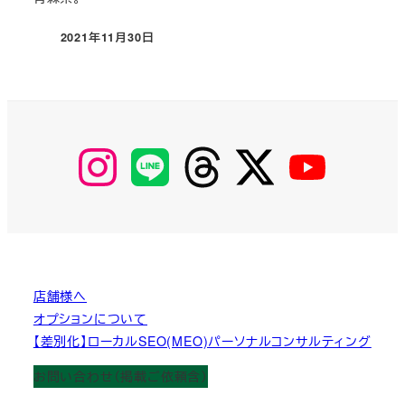
2021年11月30日
投稿日
【Instagram】
【LINE】
【threads】
【Twitter】
【YouTube】
MyKOBAKO
店舗様へ
オプションについて
【差別化】ローカルSEO(MEO)パーソナルコンサルティング
お問い合わせ（掲載ご依頼含）