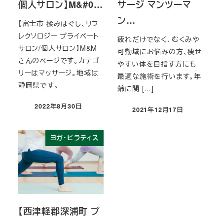
個人サロン】M&#0…
サージ マンツーマ
ン…
【富士市 揉みほぐし、リフ
レクソロジー プライベート
疲れだけでなく、むくみや
サロン/個人サロン】M&M
可動域にお悩みの方、痩せ
さんのページです。カテゴ
やすい体を目指す方にも
リーはマッサージ。地域は
最適な施術を行います。年
静岡県です。
齢に関 […]
2022年8月30日
2021年12月17日
投稿日
投稿日
ヨガ・ピラティス
【西津軽郡深浦町 プ