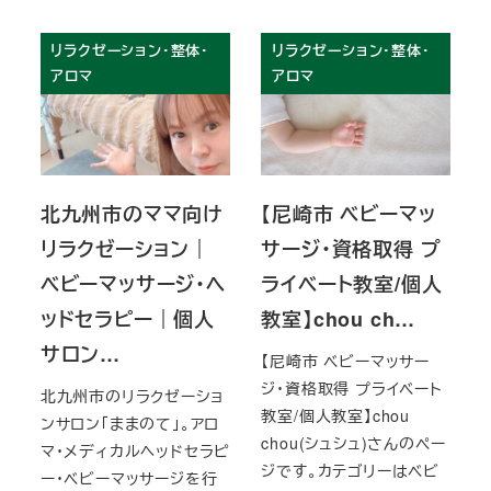
リラクゼーション・整体・
リラクゼーション・整体・
アロマ
アロマ
北九州市のママ向け
【尼崎市 ベビーマッ
リラクゼーション｜
サージ・資格取得 プ
ベビーマッサージ・ヘ
ライベート教室/個人
ッドセラピー｜個人
教室】chou ch…
サロン…
【尼崎市 ベビーマッサー
ジ・資格取得 プライベート
北九州市のリラクゼーショ
教室/個人教室】chou
ンサロン「ままのて」。アロ
chou(シュシュ)さんのペー
マ・メディカルヘッドセラピ
ジです。カテゴリーはベビ
ー・ベビーマッサージを行