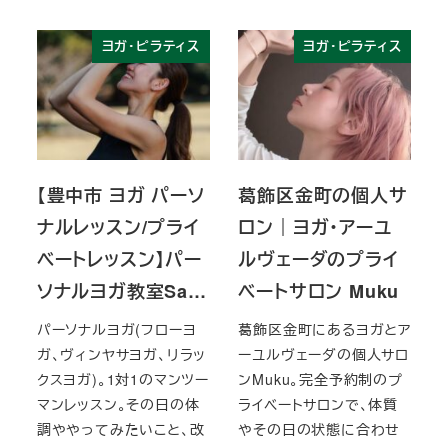
ヨガ・ピラティス
ヨガ・ピラティス
【豊中市 ヨガ パーソ
葛飾区金町の個人サ
ナルレッスン/プライ
ロン｜ヨガ・アーユ
ベートレッスン】パー
ルヴェーダのプライ
ソナルヨガ教室Sa…
ベートサロン Muku
パーソナルヨガ(フローヨ
葛飾区金町にあるヨガとア
ガ、ヴィンヤサヨガ、リラッ
ーユルヴェーダの個人サロ
クスヨガ)。1対1のマンツー
ンMuku。完全予約制のプ
マンレッスン。その日の体
ライベートサロンで、体質
調ややってみたいこと、改
やその日の状態に合わせ