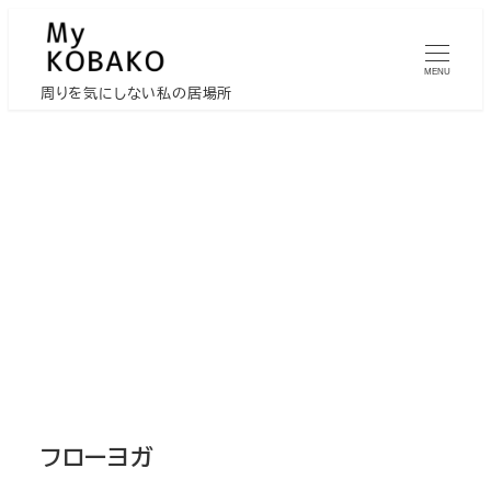
メ
イ
MENU
ン
周りを気にしない私の居場所
コ
ン
テ
ン
ツ
へ
移
動
フローヨガ