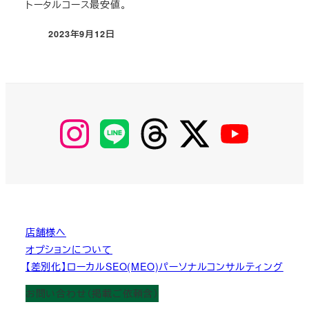
トータルコース最安値。
2023年9月12日
投稿日
【Instagram】
【LINE】
【threads】
【Twitter】
【YouTube】
MyKOBAKO
店舗様へ
オプションについて
【差別化】ローカルSEO(MEO)パーソナルコンサルティング
お問い合わせ（掲載ご依頼含）