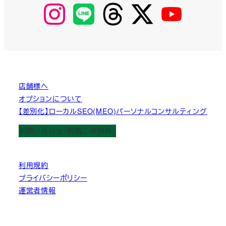
【Instagram】
【LINE】
【threads】
【Twitter】
【YouTube】
MyKOBAKO
店舗様へ
オプションについて
【差別化】ローカルSEO(MEO)パーソナルコンサルティング
お問い合わせ（掲載ご依頼含）
利用規約
プライバシーポリシー
運営者情報