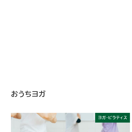
おうちヨガ
ヨガ・ピラティス