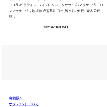
アヨガ)ピラティス、フィットネス(エクササイズ)マッサージ(アロ
ママッサージ)。地域は埼玉県川口市(鳩ヶ谷、安行、青木公民
館)。
2021年10月15日
投稿日
店舗様へ
オプションについて