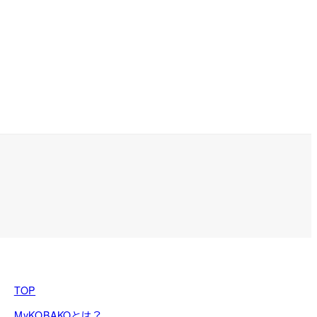
TOP
MyKOBAKOとは？