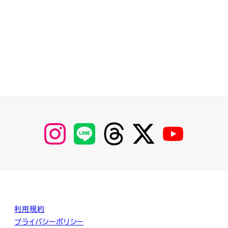
【Instagram】
【LINE】
【threads】
【Twitter】
【YouTube】
MyKOBAKO
利用規約
プライバシーポリシー