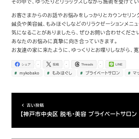
その中で、ゆったりとリラックスしながら施術を受けて
お客さまからのお話やお悩みをしっかりとカウンセリン
鍼灸や美容鍼、もみほぐしなどのリラクゼーションメニュ
気になることがありましたら、ぜひお問い合わせくださ
あなたのお悩みに真摯に向き合っていきます。
お友達の家に来たように、ゆっくりとお喋りしながら、
-
-
-
シェア
投稿
Threads
LINE
mykobako
もみほぐし
プライベートサロン
マ
古い投稿
【神戸市中央区 脱毛・美容 プライベートサロン