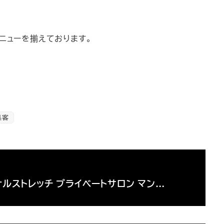
ニューを揃えております。
集客
ナルストレッチ プライベートサロン マン…