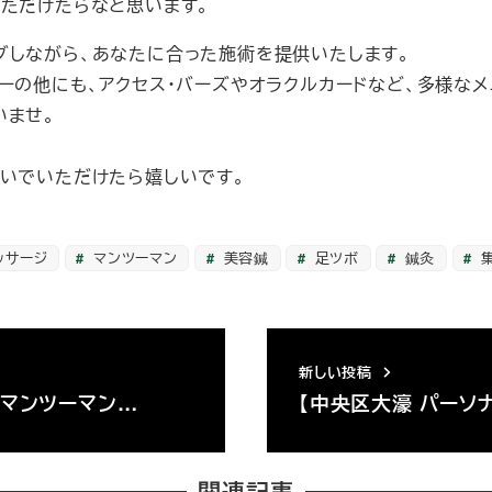
いただけたらなと思います。
グしながら、あなたに合った施術を提供いたします。
ーの他にも、アクセス・バーズやオラクルカードなど、多様なメ
いませ。
寛いでいただけたら嬉しいです。
ッサージ
マンツーマン
美容鍼
足ツボ
鍼灸
新しい投稿
 マンツーマン…
【中央区大濠 パーソ
関連記事