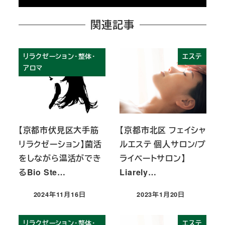
関連記事
リラクゼーション・整体・
エステ
アロマ
【京都市伏見区大手筋
【京都市北区 フェイシャ
リラクゼーション】菌活
ルエステ 個人サロン/プ
をしながら温活ができ
ライベートサロン】
るBio Ste…
Liarely…
2024年11月16日
2023年1月20日
投稿日
投稿日
リラクゼーション・整体・
エステ