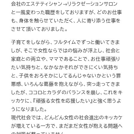
会社のエステティシャン→リラクゼーションサロン
と一風変わった職歴をしておりますが、どのお仕事
も、身体を触らせていただく、人に寄り添う仕事を
させて頂いておりました。
子育てをしながら、フルタイムでずっと働いてきま
しが、そこで女性ならではの悩みが浮上し、社会と
家庭との両立や、ママであることで、お仕事頑張り
たい気持ちと、なかなかそれができにくい気持ち
と、子供をおろそかにしてるんじゃないかという罪
悪感、いろんな葛藤を抱えながら、突っ走ってきま
したが、ココロとカラダのバランスを崩し、これをキ
ッカケに、『頑張る女性を応援したい』と強く思うよ
うになりました。
現代社会では、どんどん女性の社会進出のキッカケ
が増えている一方で、まだまだ女性が抱える問題へ