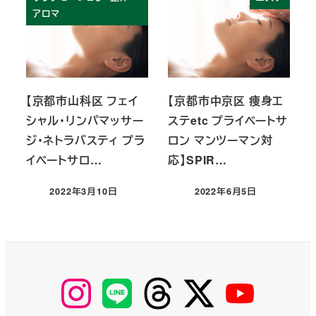
アロマ
【京都市山科区 フェイ
【京都市中京区 痩身エ
シャル・リンパマッサー
ステetc プライベートサ
ジ・ネトラバスティ プラ
ロン マンツーマン対
イベートサロ…
応】SPIR…
2022年3月10日
2022年6月5日
投稿日
投稿日
【Instagram】
【LINE】
【threads】
【Twitter】
【YouTube】
MyKOBAKO