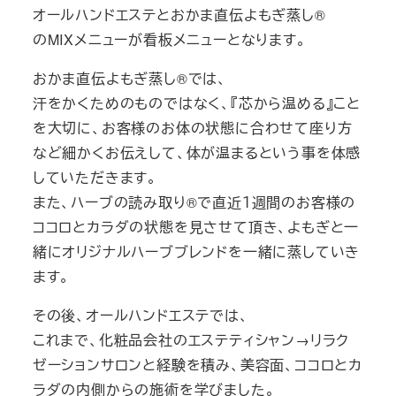
オールハンドエステとおかま直伝よもぎ蒸し®︎
のMIXメニューが看板メニューとなります。
おかま直伝よもぎ蒸し®︎では、
汗をかくためのものではなく、『芯から温める』こと
を大切に、お客様のお体の状態に合わせて座り方
など細かくお伝えして、体が温まるという事を体感
していただきます。
また、ハーブの読み取り®︎で直近１週間のお客様の
ココロとカラダの状態を見させて頂き、よもぎと一
緒にオリジナルハーブブレンドを一緒に蒸していき
ます。
その後、オールハンドエステでは、
これまで、化粧品会社のエステティシャン→リラク
ゼーションサロンと経験を積み、美容面、ココロとカ
ラダの内側からの施術を学びました。