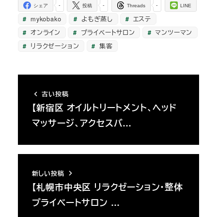
-
-
-
シェア
投稿
Threads
LINE
mykobako
よもぎ蒸し
エステ
オンライン
プライベートサロン
マンツーマン
リラクゼーション
集客
古い投稿
【新宿区 オイルトリートメント、ヘッド
マッサージ、アクセスバ…
新しい投稿
【札幌市中央区 リラクゼーション・整体
プライベートサロン …