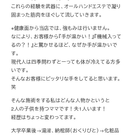
これらの経験を武器に、オールハンドエステで凝り
固まった筋肉をほぐして流していきます。
※健康面から当店では、強もみは行いません。
なにより、お客様から『手が温かい！』『機械入って
るの？！』と驚かせるほど、なぜか手が温かいで
す。
現代人は四季問わずとーっても体が冷えてる方多
いです。
そんなお客様にピッタリな手をしてると思います。
笑
そんな施術をする私はどんな人物かというと
2人の子供を持つママです！夫1人います！
経歴はちょっと変わってます。
大学卒業後→湯灌、納棺師（おくりびと）→化粧品