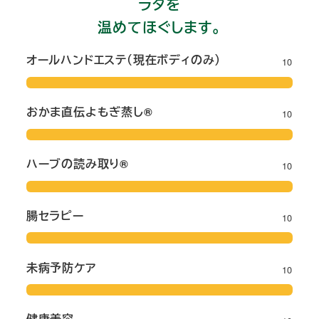
ラダを
温めてほぐします。
オールハンドエステ（現在ボディのみ）
10
おかま直伝よもぎ蒸し®︎
10
ハーブの読み取り®︎
10
腸セラピー
10
未病予防ケア
10
健康美容