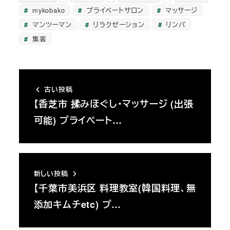
mykobako
プライベートサロン
マッサージ
マンツーマン
リラクゼーション
リンパ
集客
古い投稿
【香芝市 揉みほぐし・マッサージ (出張
可能) プライベート…
新しい投稿
【千葉市美浜区 料理教室(韓国料理、無
添加キムチetc) プ…