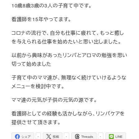
10歳8歳3歳の3人の子育て中です。
看護師を15年やってます。
コロナの流行で、自分も仕事に疲れて、もっと癒し
を与えられる仕事を始めたいと思い出しました。
以前から興味があったリンパとアロマの勉強を思い
切って始めました
子育て中のママ達が、無理なく続けていけるような
メニューを検討中です。
ママ達の元気が子供の元気の源です。
看護師としての経験も活かしながら、リンパケアを
提供させて頂きます。
-
-
-
シェア
投稿
Threads
LINE