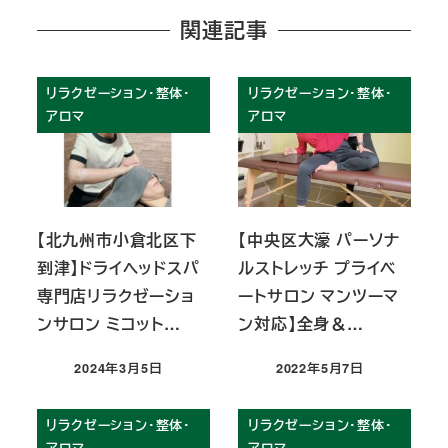
関連記事
リラクゼーション・整体・
リラクゼーション・整体・
アロマ
アロマ
【北九州市小倉北区下
【中央区大濠 パーソナ
到津】ドライヘッドスパ
ルストレッチ プライベ
専門店リラクゼーショ
ートサロン マンツーマ
ンサロン ミコット…
ン対応】全身＆…
2024年3月5日
2022年5月7日
投稿日
投稿日
リラクゼーション・整体・
リラクゼーション・整体・
アロマ
アロマ