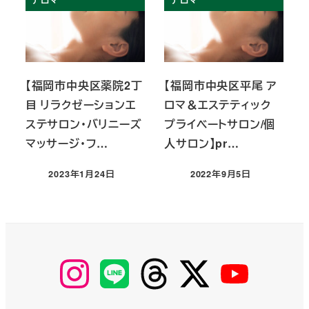
【福岡市中央区薬院2丁
【福岡市中央区平尾 ア
目 リラクゼーションエ
ロマ＆エステティック
ステサロン・バリニーズ
プライベートサロン/個
マッサージ・フ…
人サロン】pr…
2023年1月24日
2022年9月5日
投稿日
投稿日
【Instagram】
【LINE】
【threads】
【Twitter】
【YouTube】
MyKOBAKO