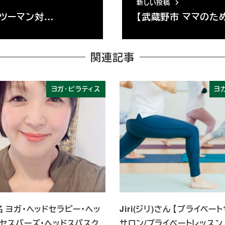
新しい投稿
ンツーマン対…
【武蔵野市 ママのた
関連記事
ヨガ・ピラティス
ヨ
 ヨガ・ヘッドセラピー・ヘッ
Jiri(ジリ)さん 【プライベー
クセスバーズ・ヘッドスパスク
サロン/プライベートレッスン