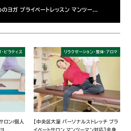
めのヨガ プライベートレッスン マンツー…
ガ・ピラティス
リラクゼーション・整体・アロマ
トサロン/個人
【中央区大濠 パーソナルストレッチ プラ
 ヨ…
イベートサロン マンツーマン対応】全身