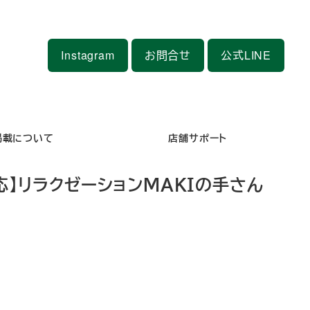
Instagram
お問合せ
公式LINE
掲載について
店舗サポート
応】リラクゼーションＭＡＫＩの手さん