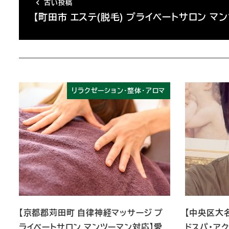
古い投稿
【町田市 エステ(脱毛) プライベートサロン マ
リラクゼーション・整体・アロマ
【京都郡苅田町 自律神経マッサージ プ
【中央区大名
ライベートサロン マンツーマン対応】愛
ドスパ・ア