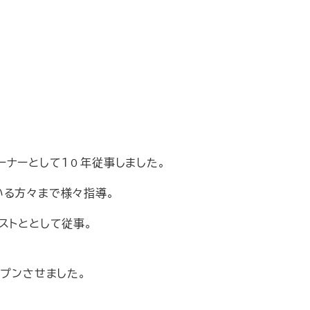
ーナーとして１０年従事しました。
いる方々まで様々指導。
ストととして従事。
ープンさせました。