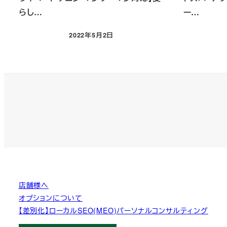
らし…
ー…
2022年5月2日
投稿日
店舗様へ
オプションについて
【差別化】ローカルSEO(MEO)パーソナルコンサルティング