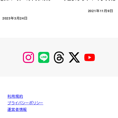
2021年11月9日
投稿日
2023年3月24日
投稿日
【Instagram】
【LINE】
【threads】
【Twitter】
【YouTube】
MyKOBAKO
利用規約
プライバシーポリシー
運営者情報