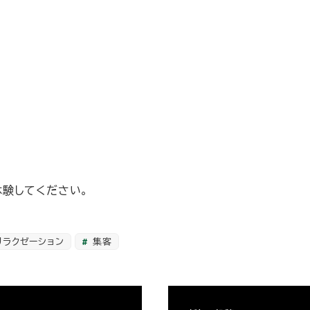
。
験してください。
リラクゼーション
集客