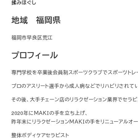
揉みほぐし
地域 福岡県
福岡市早良区荒江
プロフィール
専門学校を卒業後会員制スポーツクラブでスポーツトレ
プロのアスリート選手から成人病などでリハビリされて
その後、大手チェーン店のリラクゼーション業界でセラピ
2020年にＭＡＫＩの手を立ち上げ、
昨年末にリラクゼーションＭＡＫＩの手をリニューアルオ
整体ボディケアセラピスト