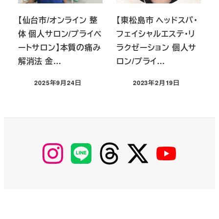
【仙台市/オンライン 整
【東松島市 ヘッドスパ・
体 個人サロン/プライベ
フェイシャルエステ・リ
ートサロン】本質の痛み
ラクゼーション 個人サ
解消法 金…
ロン/プライ…
2025年9月24日
2023年2月19日
投稿日
投稿日
【Instagram】
【LINE】
【threads】
【Twitter】
【YouTube】
MyKOBAKO