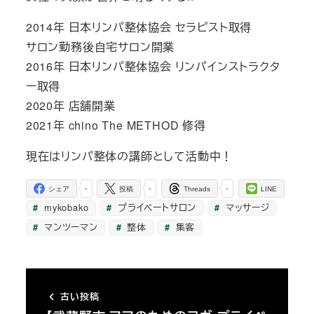
2014年 日本リンパ整体協会 セラピスト取得
サロン勤務後自宅サロン開業
2016年 日本リンパ整体協会 リンパインストラクタ
ー取得
2020年 店舗開業
2021年 chino The METHOD 修得
現在はリンパ整体の講師として活動中！
-
-
-
シェア
投稿
Threads
LINE
mykobako
プライベートサロン
マッサージ
マンツーマン
整体
集客
古い投稿