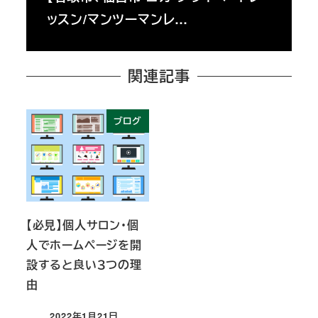
ッスン/マンツーマンレ…
関連記事
ブログ
【必見】個人サロン・個
人でホームページを開
設すると良い３つの理
由
2022年1月21日