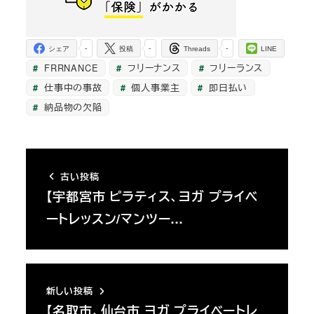
-
-
-
シェア
投稿
Threads
LINE
FRRNANCE
フリーナンス
フリーランス
仕事中の事故
個人事業主
即日払い
納品物の欠陥
古い投稿
【宇都宮市 ピラティス、ヨガ プライベ
ートレッスン/マンツー…
新しい投稿
【名取市、仙台市 ヨガ プライベートレ