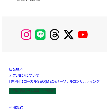
投稿日
【Instagram】
【LINE】
【threads】
【Twitter】
【YouTube】
MyKOBAKO
店舗様へ
オプションについて
【差別化】ローカルSEO(MEO)パーソナルコンサルティング
お問い合わせ（掲載ご依頼含）
利用規約